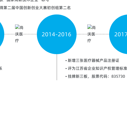
2014-2016
201
• 新增三张医疗器械产品注册证
系
• 评为江苏省企业知识产权管理标