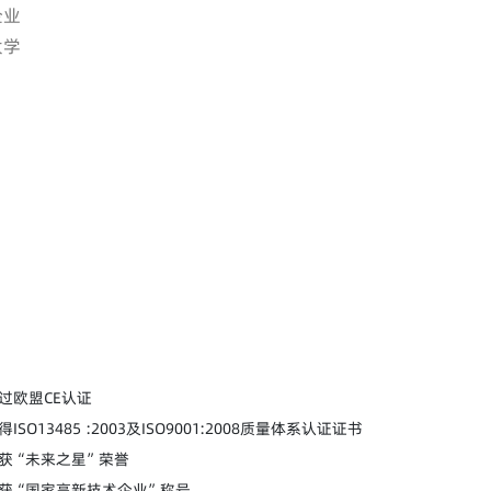
企业
大学
通过欧盟CE认证
获得ISO13485 :2003及ISO9001:2008质量体系认证证书
荣获“未来之星”荣誉
 荣获“国家高新技术企业”称号