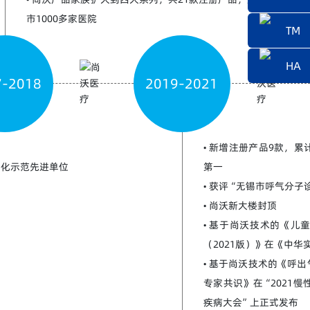
TM
HA
7-2018
2019-2021
• 新增注册产品9款，
准化示范先进单位
第一
• 获评“无锡市呼气分
• 尚沃新大楼封顶
• 基于尚沃技术的《儿
（2021版）》在《中
• 基于尚沃技术的《呼
专家共识》在“2021